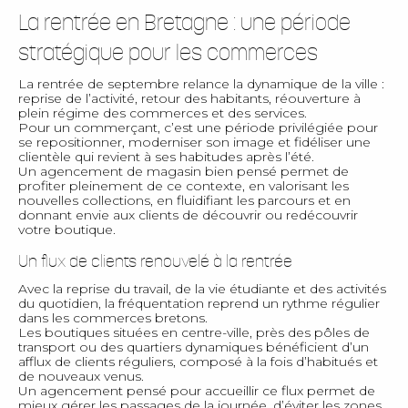
La rentrée en Bretagne : une période
stratégique pour les commerces
La rentrée de septembre relance la dynamique de la ville :
reprise de l’activité, retour des habitants, réouverture à
plein régime des commerces et des services.
Pour un commerçant, c’est une période privilégiée pour
se repositionner, moderniser son image et fidéliser une
clientèle qui revient à ses habitudes après l’été.
Un agencement de magasin bien pensé permet de
profiter pleinement de ce contexte, en valorisant les
nouvelles collections, en fluidifiant les parcours et en
donnant envie aux clients de découvrir ou redécouvrir
votre boutique.
Un flux de clients renouvelé à la rentrée
Avec la reprise du travail, de la vie étudiante et des activités
du quotidien, la fréquentation reprend un rythme régulier
dans les commerces bretons.
Les boutiques situées en centre-ville, près des pôles de
transport ou des quartiers dynamiques bénéficient d’un
afflux de clients réguliers, composé à la fois d’habitués et
de nouveaux venus.
Un agencement pensé pour accueillir ce flux permet de
mieux gérer les passages de la journée, d’éviter les zones