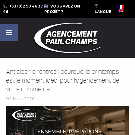
+33 (0)2 98 46 37
VOUS AVEZ UN
46
PROJET ?
LANGUE
Anticiper la rentrée : pourquoi le printemps
est le moment idéal pour l’agencement de
votre commerce
02 Mars 2026