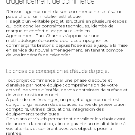
d’agencement de commerce
Réussir l’agencement de son commerce ne se résume
pas à choisir un mobilier esthétique.
Il s’agit d’un véritable projet, structuré en plusieurs étapes,
qui doit concilier contraintes techniques, identité de
marque et confort d’usage au quotidien.
Agencement Paul Champs s’appuie sur une
méthodologie éprouvée pour accompagner les
commerçants bretons, depuis l’idée initiale jusqu’à la mise
en service du nouvel aménagement, en tenant compte
de vos impératifs de calendrier.
La phase de conception et d’étude du projet
Tout projet commence par une phase d’écoute et
d’analyse par notre équipe : compréhension de votre
activité, de votre clientèle, de vos contraintes de surface et
de votre positionnement.
À partir de ces échanges, un projet d’agencement est
conçu : organisation des espaces, zones de présentation,
comptoirs, vitrines, circulations, intégration des
équipements techniques.
Des plans et visuels permettent de valider les choix avant
de lancer la fabrication, afin de garantir un résultat fidèle à
vos attentes et cohérent avec vos objectifs pour la
rentrée.